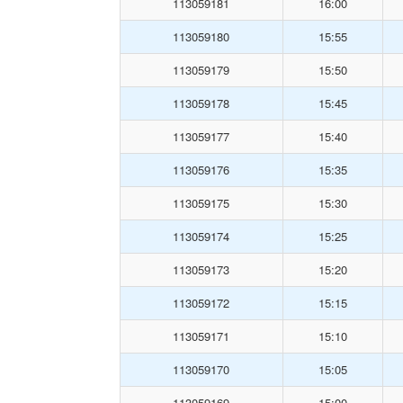
113059181
16:00
113059180
15:55
113059179
15:50
113059178
15:45
113059177
15:40
113059176
15:35
113059175
15:30
113059174
15:25
113059173
15:20
113059172
15:15
113059171
15:10
113059170
15:05
113059169
15:00