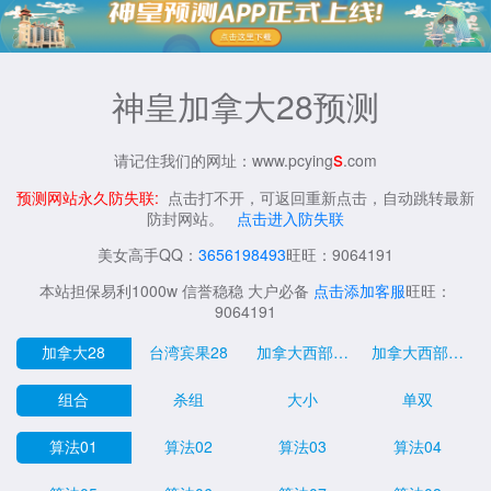
神皇加拿大28预测
s
请记住我们的网址：www.pcying
.com
预测网站永久防失联:
点击打不开，可返回重新点击，自动跳转最新
防封网站。
点击进入防失联
美女高手QQ：
3656198493
旺旺：9064191
本站担保易利1000w 信誉稳稳 大户必备
点击添加客服
旺旺：
9064191
加拿大28
台湾宾果28
加拿大西部28
加拿大西部pc
组合
杀组
大小
单双
算法01
算法02
算法03
算法04