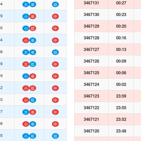
3467131
00:27
04
大
单
错
3467130
00:23
19
小
单
中
3467129
00:20
16
小
双
中
3467128
00:16
04
小
单
中
3467127
00:13
08
大
单
错
3467126
00:09
19
大
双
中
3467125
00:06
19
小
单
中
3467124
00:02
12
小
双
中
3467123
23:59
03
小
双
中
3467122
23:55
07
大
单
中
3467121
23:52
08
小
单
中
3467120
23:48
25
小
双
错