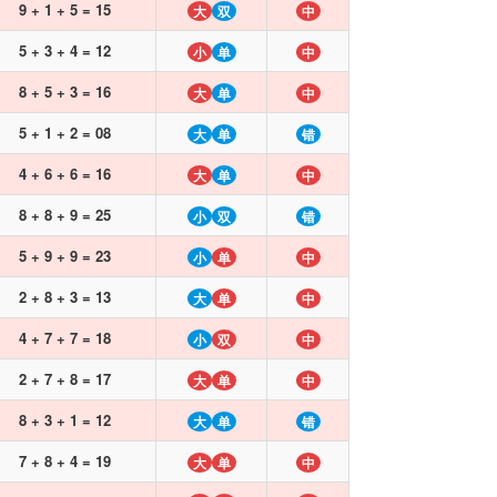
9 + 1 + 5 = 15
大
双
中
5 + 3 + 4 = 12
小
单
中
8 + 5 + 3 = 16
大
单
中
5 + 1 + 2 = 08
大
单
错
4 + 6 + 6 = 16
大
单
中
8 + 8 + 9 = 25
小
双
错
5 + 9 + 9 = 23
小
单
中
2 + 8 + 3 = 13
大
单
中
4 + 7 + 7 = 18
小
双
中
2 + 7 + 8 = 17
大
单
中
8 + 3 + 1 = 12
大
单
错
7 + 8 + 4 = 19
大
单
中