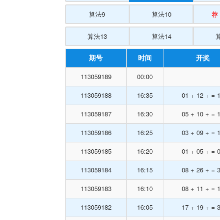
算法9
算法10
荐
算法13
算法14
期号
时间
开奖
113059189
00:00
113059188
16:35
01 + 12 + = 
113059187
16:30
05 + 10 + = 
113059186
16:25
03 + 09 + = 
113059185
16:20
01 + 05 + = 
113059184
16:15
08 + 26 + = 
113059183
16:10
08 + 11 + = 
113059182
16:05
17 + 19 + = 