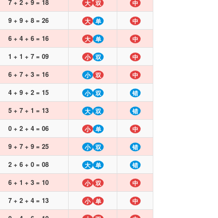
7 + 2 + 9 = 18
大
双
中
9 + 9 + 8 = 26
大
单
中
6 + 4 + 6 = 16
大
单
中
1 + 1 + 7 = 09
小
双
中
6 + 7 + 3 = 16
小
双
中
4 + 9 + 2 = 15
小
双
错
5 + 7 + 1 = 13
大
双
错
0 + 2 + 4 = 06
小
单
中
9 + 7 + 9 = 25
小
双
错
2 + 6 + 0 = 08
大
单
错
6 + 1 + 3 = 10
小
双
中
7 + 2 + 4 = 13
小
单
中