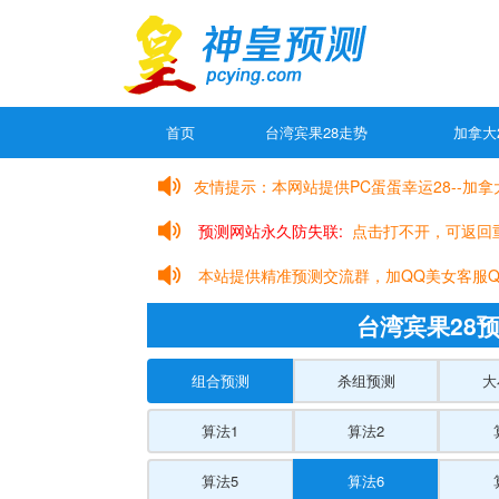
首页
台湾宾果28走势
加拿大
友情提示：本网站提供PC蛋蛋幸运28--加
预测网站永久防失联:
点击打不开，可返回
本站提供精准预测交流群，加QQ美女客服QQ 
台湾宾果28
组合预测
杀组预测
大
算法1
算法2
算法5
算法6