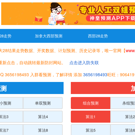
28走势
加拿大西部预测
西部28走势
拿大28结果走势数据、开奖数据、计划预测、历史记录等，唯一官网【
www.
重新点击，自动跳转最新防封网站。
点击进入防失联
3656198493 入群看预测，了解详情 添加
3656198493
旺旺：906419
预测
小预测
单双预测
组合预测
杀组预
算法3
算法4
算法1
算法
算法7
算法8
算法5
算法