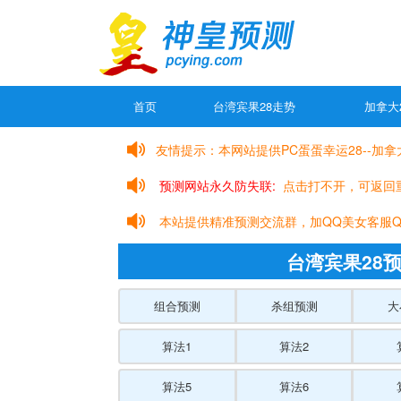
首页
台湾宾果28走势
加拿大
友情提示：本网站提供PC蛋蛋幸运28--加
预测网站永久防失联:
点击打不开，可返回
本站提供精准预测交流群，加QQ美女客服QQ 
台湾宾果28
组合预测
杀组预测
大
算法1
算法2
算法5
算法6