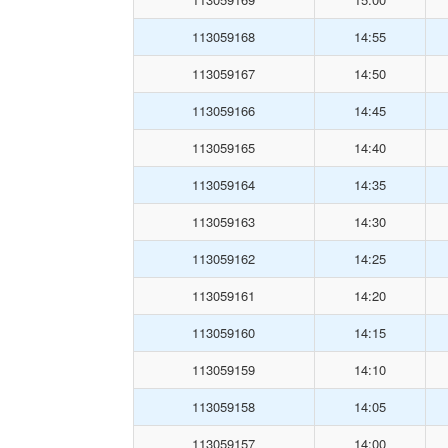
113059168
14:55
113059167
14:50
113059166
14:45
113059165
14:40
113059164
14:35
113059163
14:30
113059162
14:25
113059161
14:20
113059160
14:15
113059159
14:10
113059158
14:05
113059157
14:00