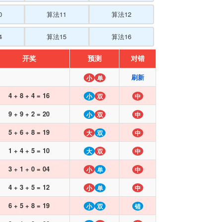
0
算法11
算法12
4
算法15
算法16
开奖
预测
对错
刷新
小
单
4 + 8 + 4 = 16
小
双
中
9 + 9 + 2 = 20
小
双
中
5 + 6 + 8 = 19
大
双
中
1 + 4 + 5 = 10
大
双
中
3 + 1 + 0 = 04
小
单
中
4 + 3 + 5 = 12
小
单
中
6 + 5 + 8 = 19
小
双
错