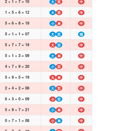
2 + 1 + 7 = 10
大
双
中
1 + 5 + 6 = 12
大
双
中
5 + 6 + 8 = 19
小
单
中
5 + 1 + 1 = 07
大
双
错
5 + 7 + 7 = 19
大
双
中
5 + 1 + 3 = 09
大
单
中
4 + 7 + 9 = 20
小
双
中
5 + 9 + 5 = 19
大
单
中
2 + 4 + 2 = 08
大
双
中
6 + 3 + 0 = 09
小
双
中
5 + 9 + 7 = 21
小
单
中
0 + 7 + 1 = 08
小
单
中