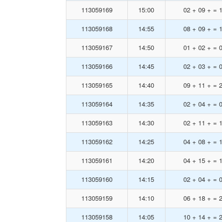
113059169
15:00
02 + 09 + = 
113059168
14:55
08 + 09 + = 
113059167
14:50
01 + 02 + = 
113059166
14:45
02 + 03 + = 
113059165
14:40
09 + 11 + = 
113059164
14:35
02 + 04 + = 
113059163
14:30
02 + 11 + = 
113059162
14:25
04 + 08 + = 
113059161
14:20
04 + 15 + = 
113059160
14:15
02 + 04 + = 
113059159
14:10
06 + 18 + = 
113059158
14:05
10 + 14 + = 