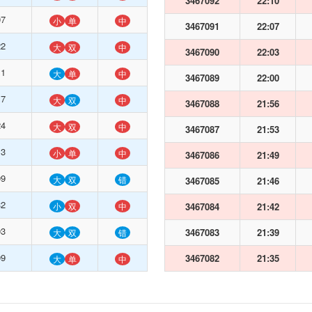
3467092
22:10
07
小
单
中
3467091
22:07
22
大
双
中
3467090
22:03
11
大
单
中
3467089
22:00
17
大
双
中
3467088
21:56
24
大
双
中
3467087
21:53
13
小
单
中
3467086
21:49
09
大
双
错
3467085
21:46
32
小
双
中
3467084
21:42
03
3467083
21:39
大
双
错
09
3467082
21:35
大
单
中