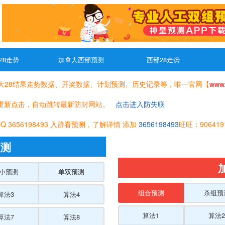
28走势
加拿大西部预测
西部28走势
拿大28结果走势数据、开奖数据、计划预测、历史记录等，唯一官网【
www.
重新点击，自动跳转最新防封网站。
点击进入防失联
3656198493 入群看预测，了解详情 添加
3656198493
旺旺：906419
预测
小预测
单双预测
组合预测
杀组预
算法3
算法4
算法1
算法
算法7
算法8