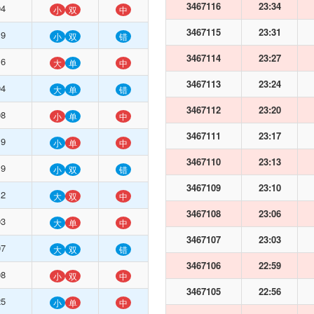
3467116
23:34
04
小
双
中
3467115
23:31
19
小
双
错
3467114
23:27
16
大
单
中
3467113
23:24
04
大
单
错
3467112
23:20
08
小
单
中
3467111
23:17
19
小
单
中
3467110
23:13
19
小
双
错
3467109
23:10
12
大
双
中
3467108
23:06
03
大
单
中
3467107
23:03
07
大
双
错
3467106
22:59
08
小
双
中
3467105
22:56
25
小
单
中