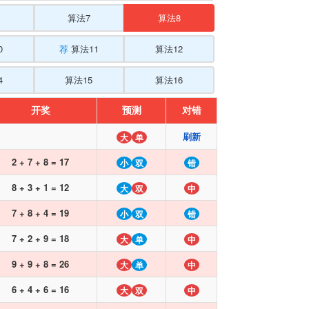
6
算法7
算法8
0
荐
算法11
算法12
4
算法15
算法16
开奖
预测
对错
刷新
大
单
2 + 7 + 8 = 17
小
双
错
8 + 3 + 1 = 12
大
双
中
7 + 8 + 4 = 19
小
双
错
7 + 2 + 9 = 18
大
单
中
9 + 9 + 8 = 26
大
单
中
6 + 4 + 6 = 16
大
双
中