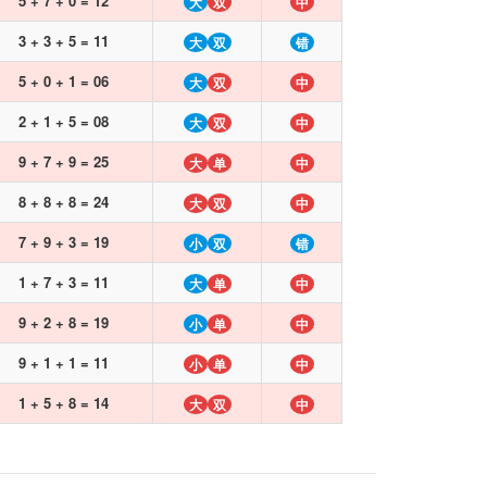
5 + 7 + 0 = 12
大
双
中
3 + 3 + 5 = 11
大
双
错
5 + 0 + 1 = 06
大
双
中
2 + 1 + 5 = 08
大
双
中
9 + 7 + 9 = 25
大
单
中
8 + 8 + 8 = 24
大
双
中
7 + 9 + 3 = 19
小
双
错
1 + 7 + 3 = 11
大
单
中
9 + 2 + 8 = 19
小
单
中
9 + 1 + 1 = 11
小
单
中
1 + 5 + 8 = 14
大
双
中