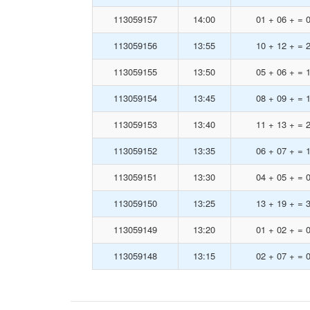
113059157
14:00
01 + 06 + = 
113059156
13:55
10 + 12 + = 
113059155
13:50
05 + 06 + = 
113059154
13:45
08 + 09 + = 
113059153
13:40
11 + 13 + = 
113059152
13:35
06 + 07 + = 
113059151
13:30
04 + 05 + = 
113059150
13:25
13 + 19 + = 
113059149
13:20
01 + 02 + = 
113059148
13:15
02 + 07 + = 