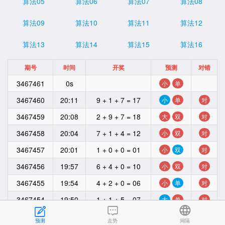
算法05
算法06
算法07
算法08
算法09
算法10
算法11
算法12
算法13
算法14
算法15
算法16
期号
时间
开奖
预测
对错
3467461
0s
小
单
3467460
20:11
9 + 1 + 7 = 17
小
单
对
3467459
20:08
2 + 9 + 7 = 18
大
双
对
3467458
20:04
7 + 1 + 4 = 12
小
双
对
3467457
20:01
1 + 0 + 0 = 01
小
双
对
3467456
19:57
6 + 4 + 0 = 10
小
双
对
3467455
19:54
4 + 2 + 0 = 06
小
单
对
3467454
19:50
1 + 1 + 5 = 07
大
单
对
3467453
19:47
1 + 3 + 5 = 09
小
双
对
预测
走势
间隔